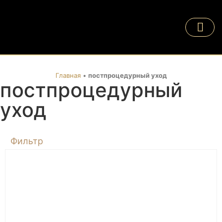
Главная
•
постпроцедурный уход
постпроцедурный
уход
Фильтр