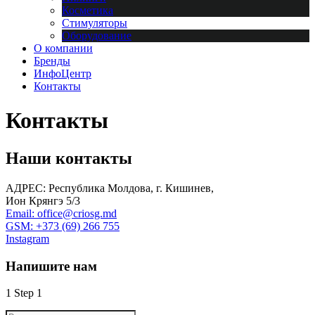
Косметика
Стимуляторы
Оборудование
О компании
Бренды
ИнфоЦентр
Контакты
Контакты
Наши контакты
АДРЕС: Республика Молдова, г. Кишинев,
Ион Крянгэ 5/3
Email: office@criosg.md
GSM: +373 (69) 266 755
Instagram
Напишите нам
1
Step 1
Ваше имя
your full name