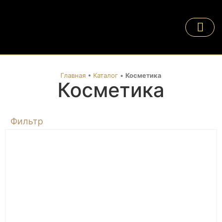
Главная
•
Каталог
•
Косметика
Косметика
Фильтр