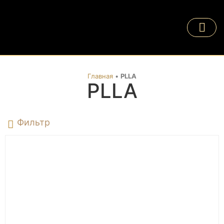
Главная
•
PLLA
PLLA
Фильтр