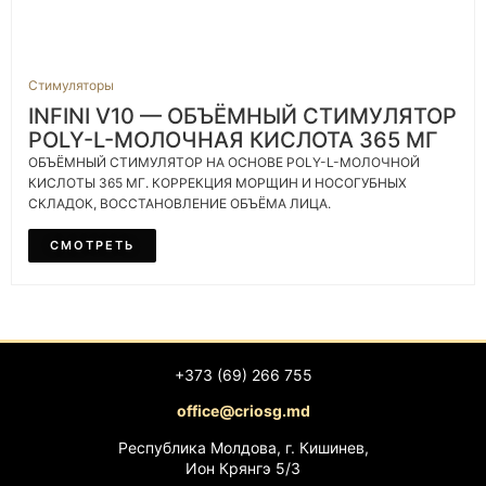
Стимуляторы
INFINI V10 — ОБЪЁМНЫЙ СТИМУЛЯТОР
POLY-L-МОЛОЧНАЯ КИСЛОТА 365 МГ
ОБЪЁМНЫЙ СТИМУЛЯТОР НА ОСНОВЕ POLY-L-МОЛОЧНОЙ
КИСЛОТЫ 365 МГ. КОРРЕКЦИЯ МОРЩИН И НОСОГУБНЫХ
СКЛАДОК, ВОССТАНОВЛЕНИЕ ОБЪЁМА ЛИЦА.
СМОТРЕТЬ
+373 (69) 266 755
office@criosg.md
Республика Молдова, г. Кишинев,
Ион Крянгэ 5/3