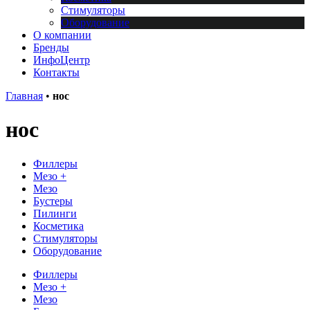
Стимуляторы
Оборудование
О компании
Бренды
ИнфоЦентр
Контакты
Главная
•
нос
нос
Филлеры
Мезо +
Мезо
Бустеры
Пилинги
Косметика
Стимуляторы
Оборудование
Филлеры
Мезо +
Мезо