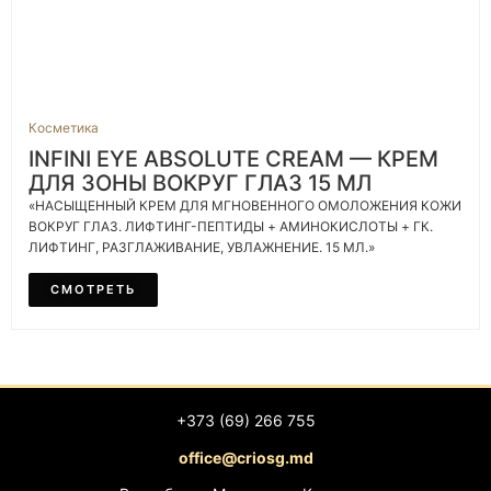
Косметика
INFINI EYE ABSOLUTE CREAM — КРЕМ
ДЛЯ ЗОНЫ ВОКРУГ ГЛАЗ 15 МЛ
«НАСЫЩЕННЫЙ КРЕМ ДЛЯ МГНОВЕННОГО ОМОЛОЖЕНИЯ КОЖИ
ВОКРУГ ГЛАЗ. ЛИФТИНГ-ПЕПТИДЫ + АМИНОКИСЛОТЫ + ГК.
ЛИФТИНГ, РАЗГЛАЖИВАНИЕ, УВЛАЖНЕНИЕ. 15 МЛ.»
СМОТРЕТЬ
+373 (69) 266 755
office@criosg.md