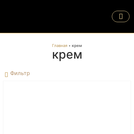
Главная
•
крем
крем
Фильтр