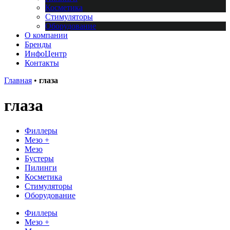
Косметика
Стимуляторы
Оборудование
О компании
Бренды
ИнфоЦентр
Контакты
Главная
•
глаза
глаза
Филлеры
Мезо +
Мезо
Бустеры
Пилинги
Косметика
Стимуляторы
Оборудование
Филлеры
Мезо +