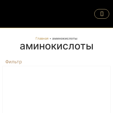
Главная
•
аминокислоты
аминокислоты
Фильтр