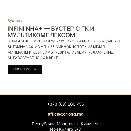
Бустеры
INFINI NHA+ — БУСТЕР С ГК И
МУЛЬТИКОМПЛЕКСОМ
НОВАЯ БОЛЕЕ МОЩНАЯ ФОРМУЛИРОВКА NHA. ГК 15 МГ/МЛ + 3
ВИТАМИНА 30 МГ/МЛ + 23 АМИНОКИСЛОТЫ 22 МГ/МЛ +
МИНЕРАЛЫ И КОЭНЗИМЫ. РЕВИТАЛИЗАЦИЯ, УВЛАЖНЕНИЕ,
АНТИВОЗРАСТНОЙ ЭФФЕКТ.
СМОТРЕТЬ
+373 (69) 266 755
office@criosg.md
Республика Молдова, г. Кишинев,
Ион Крянгэ 5/3