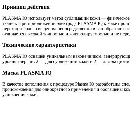
Принцип действия
PLASMA IQ использует метод сублимации кожи — физическое 
тканей. При приближении электрода PLASMA IQ к коже происх
переход твёрдого вещества непосредственно в газообразное с
отличается высокой точностью и контролируемостью и не пере
Технические характеристики
PLASMA IQ оснащён уникальным наконечником, генерирующим
уровня энергии: 2 — для сублимации кожи и 2 — для эксцизии 
Маска PLASMA IQ
В качестве дополнения к процедуре Plasma IQ разработаны с
происхождения для однократного применения и обогащены комп
успокоения кожи.