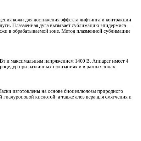
ения кожи для достижения эффекта лифтинга и контракции
 дуги. Плазменная дуга вызывает сублимацию эпидермиса —
кожи в обрабатываемой зоне. Метод плазменной сублимации
т и максимальным напряжением 1400 В. Аппарат имеет 4
роцедур при различных показаниях и в разных зонах.
 Маски изготовлены на основе биоцеллюлозы природного
гиалуроновой кислотой, а также алоэ вера для смягчения и