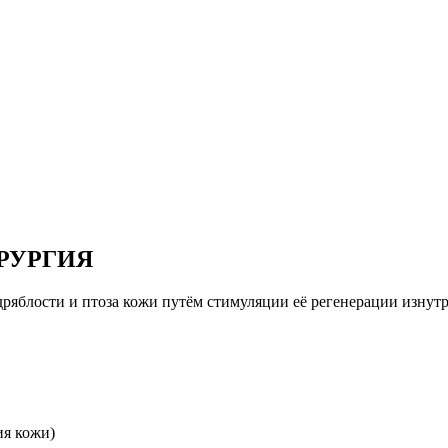
РУРГИЯ
ряблости и птоза кожи путём стимуляции её регенерации изну
ия кожи)