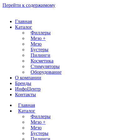
Перейти к содержимому
Главная
Каталог
Филлеры
Мезо +
Мезо
Бустеры
Пилинги
Косметика
Стимуляторы
Оборудование
О компании
Бренды
ИнфоЦентр
Контакты
Главная
Каталог
Филлеры
Мезо +
Мезо
Бустеры
Пилинги