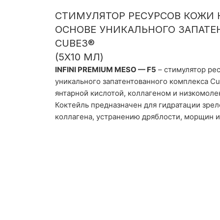
СТИМУЛЯТОР РЕСУРСОВ КОЖИ 
ОСНОВЕ УНИКАЛЬНОГО ЗАПАТЕ
CUBE3®
(5Х10 МЛ)
INFINI PREMIUM MESO — F5
– стимулятор рес
уникального запатентованного комплекса Cu
янтарной кислотой, коллагеном и низкомол
Коктейль предназначен для гидратации зрел
коллагена, устранению дряблости, морщин и