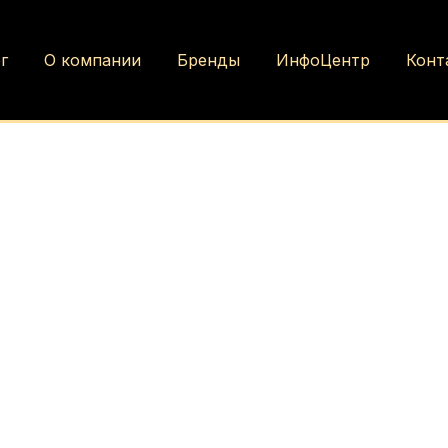
г
О компании
Бренды
ИнфоЦентр
Конт