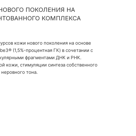
НОВОГО ПОКОЛЕНИЯ НА
НТОВАННОГО КОМПЛЕКСА
урсов кожи нового поколения на основе
be3® (1,5%-процентная ГК) в сочетании с
екулярными фрагментами ДНК и РНК.
ой кожи, стимуляции синтеза собственного
 неровного тона.