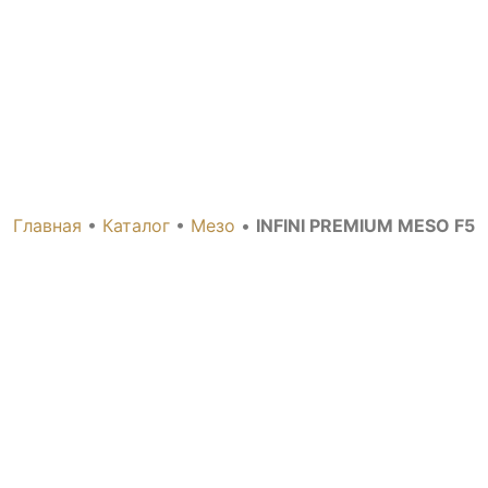
NFINI PREMIUM MESO 
Главная
•
Каталог
•
Мезо
•
INFINI PREMIUM MESO F5