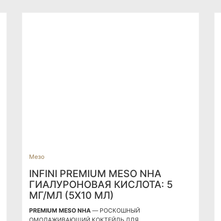
Мезо
INFINI PREMIUM MESO NHA
ГИАЛУРОНОВАЯ КИСЛОТА: 5
МГ/МЛ (5Х10 МЛ)
PREMIUM MESO NHA
— РОСКОШНЫЙ
ОМОЛАЖИВАЮЩИЙ КОКТЕЙЛЬ ДЛЯ