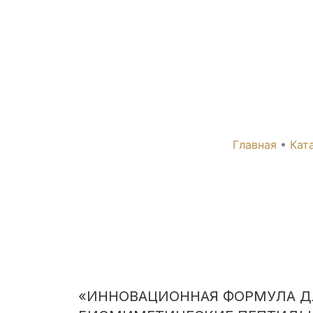
INFINI Lip+ Vit
Главная
•
Кат
«ИННОВАЦИОННАЯ ФОРМУЛА Д