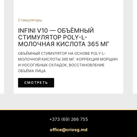
Стимуляторы
INFINI V10 — ОБЪЁМНЫЙ
СТИМУЛЯТОР POLY-L-
МОЛОЧНАЯ КИСЛОТА 365 МГ
ОБЪЁМНЫЙ СТИМУЛЯТОР НА ОСНОВЕ POLY-L-
МОЛОЧНОЙ КИСЛОТЫ 365 МГ. КОРРЕКЦИЯ МОРЩИН
И НОСОГУБНЫХ СКЛАДОК, ВОССТАНОВЛЕНИЕ
ОБЪЁМА ЛИЦА.
СМОТРЕТЬ
+373 (69) 266 755
office@criosg.md