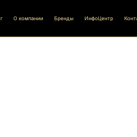
г
О компании
Бренды
ИнфоЦентр
Конт