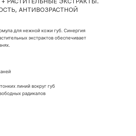
+ РАСТИТЕЛЬНЫЕ ЭКСТРАКТЫ.
ОСТЬ, АНТИВОЗРАСТНОЙ
ормула для нежной кожи губ. Синергия
астительных экстрактов обеспечивает
внях.
каней
тонких линий вокруг губ
вободных радикалов