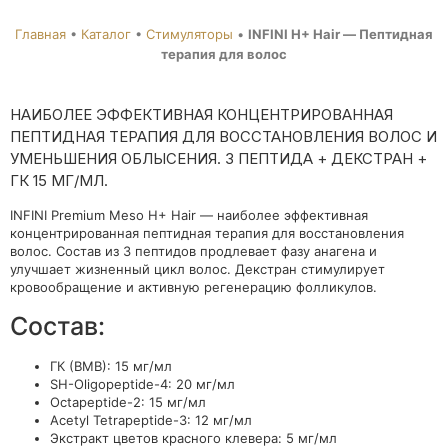
Главная
•
Каталог
•
Стимуляторы
•
INFINI H+ Hair — Пептидная
терапия для волос
НАИБОЛЕЕ ЭФФЕКТИВНАЯ КОНЦЕНТРИРОВАННАЯ
ПЕПТИДНАЯ ТЕРАПИЯ ДЛЯ ВОССТАНОВЛЕНИЯ ВОЛОС И
УМЕНЬШЕНИЯ ОБЛЫСЕНИЯ. 3 ПЕПТИДА + ДЕКСТРАН +
ГК 15 МГ/МЛ.
INFINI Premium Meso H+ Hair — наиболее эффективная
концентрированная пептидная терапия для восстановления
волос. Состав из 3 пептидов продлевает фазу анагена и
улучшает жизненный цикл волос. Декстран стимулирует
кровообращение и активную регенерацию фолликулов.
Состав:
ГК (ВМВ): 15 мг/мл
SH-Oligopeptide-4: 20 мг/мл
Octapeptide-2: 15 мг/мл
Acetyl Tetrapeptide-3: 12 мг/мл
Экстракт цветов красного клевера: 5 мг/мл