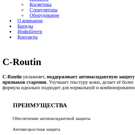
Косметика
Стимуляторы
Оборудование
О компании
Бренды
ИнфоЦентр
Контакты
C-Routin
C-Routin
увлажняет,
поддерживает антиоксидантную защиту
признаков старения
. Улучшает текстуру кожи, делает её боле
формула идеально подходит для нормальной и комбинированно
ПРЕИМУЩЕСТВА
Обеспечение антиоксидантной защиты
Антивозростная защита