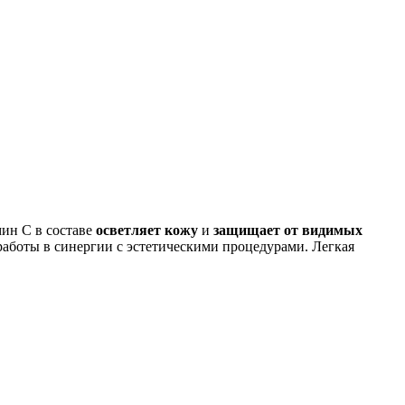
мин С в составе
осветляет кожу
и
защищает от видимых
 работы в синергии с эстетическими процедурами. Легкая