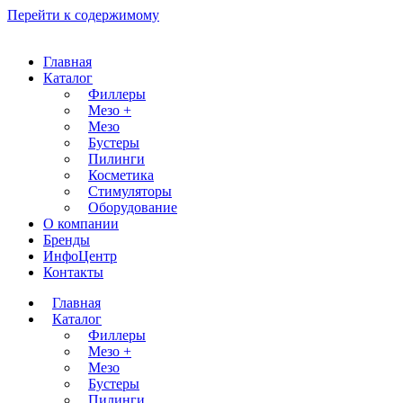
Перейти к содержимому
Главная
Каталог
Филлеры
Мезо +
Мезо
Бустеры
Пилинги
Косметика
Стимуляторы
Оборудование
О компании
Бренды
ИнфоЦентр
Контакты
Главная
Каталог
Филлеры
Мезо +
Мезо
Бустеры
Пилинги