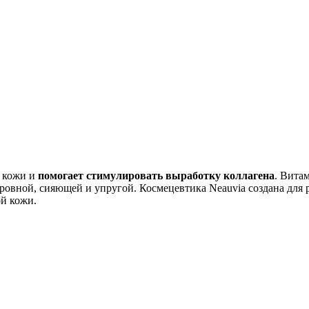
кожи и
помогает стимулировать выработку коллагена
. Вита
е ровной, сияющей и упругой. Космецевтика Neauvia создана для
й кожи.