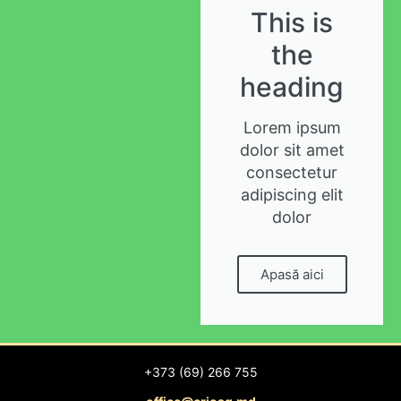
This is
the
heading
Lorem ipsum
dolor sit amet
consectetur
adipiscing elit
dolor
Apasă aici
+373 (69) 266 755